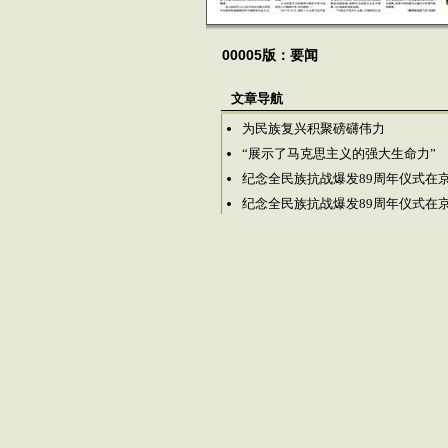
00005版：要闻
文章导航
为民族复兴积聚磅礴伟力
“展示了马克思主义的强大生命力”
纪念全民族抗战爆发89周年仪式在
纪念全民族抗战爆发89周年仪式在