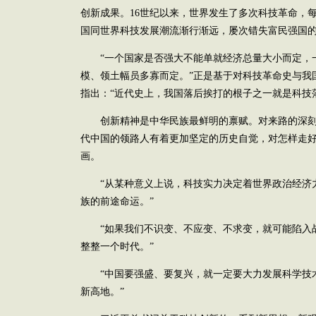
创新成果。16世纪以来，世界发生了多次科技革命，
国同世界科技发展潮流渐行渐远，屡次错失富民强国
“一个国家是否强大不能单就经济总量大小而定，
模、领土幅员多寡而定。”正是基于对科技革命史与我
指出：“近代史上，我国落后挨打的根子之一就是科技
创新精神是中华民族最鲜明的禀赋。对来路的深刻
代中国的领路人有着更加坚定的历史自觉，对怎样走
画。
“从某种意义上说，科技实力决定着世界政治经济
族的前途命运。”
“如果我们不识变、不应变、不求变，就可能陷入
整整一个时代。”
“中国要强盛、要复兴，就一定要大力发展科学技
新高地。”