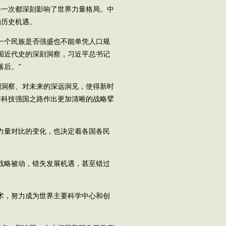
每一次都深刻影响了世界力量格局。中
的历史机遇。
一个民族是否强盛也不能单凭人口规
国近代史的深刻洞察，习近平总书记
落后。”
洞察、对未来的深远洞见，使得新时
好科技强国之路作出更加清晰的战略擘
力量对比的变化，也决定着各国各民
战略被动，错失发展机遇，甚至错过
术，努力成为世界主要科学中心和创