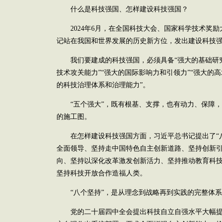
什么是科技强国、怎样建设科技强国？
2024年6月，在全国科技大会、国家科学技术奖励
记站在我国和世界发展的历史新方位，发出建设科技
我们要建成的科技强国，必须具备“强大的基础研究
技术攻关能力”“强大的国际影响力和引领力”“强大的
的科技治理体系和治理能力”。
“五个强大”，既有根基、支撑，也有动力、保障，
的施工图。
在怎样建设科技强国方面，习近平总书记提出了“八
全面领导、坚持走中国特色自主创新道路、坚持创新引
向、坚持以深化改革激发创新活力、坚持推动教育科
坚持科技开放合作造福人类。
“八个坚持”，是从理念到战略再到实践的完整体系
党的二十届四中全会提出科技自立自强水平大幅提