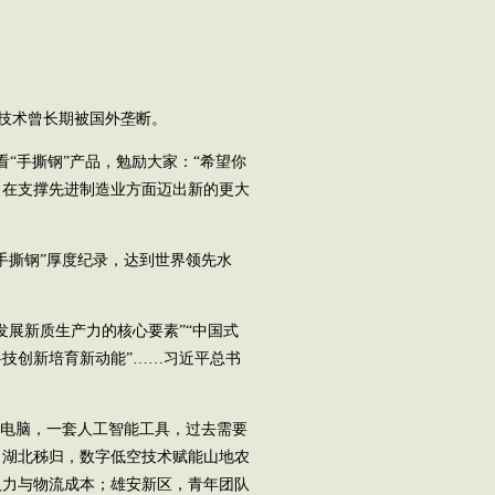
，技术曾长期被国外垄断。
“手撕钢”产品，勉励大家：“希望你
，在支撑先进制造业方面迈出新的更大
撕钢”厚度纪录，达到世界领先水
展新质生产力的核心要素”“中国式
技创新培育新动能”……习近平总书
电脑，一套人工智能工具，过去需要
；湖北秭归，数字低空技术赋能山地农
人力与物流成本；雄安新区，青年团队