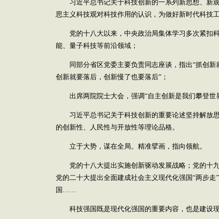
习近平总书记关于科技创新的一系列新思想、新观
思主义科技观对科技作用的认识，为做好新时代科技
党的十八大以来，中央政治局集体学习多次紧扣科
能、量子科技等前沿领域；
同部分省区党委主要负责同志座谈，指出“抓创新
创新就要落后，创新慢了也要落后”；
出席两院院士大会，强调“自主创新是我们攀登世界
习近平总书记关于科技创新的重要论述坚持解放思
的创新性、人民性与开放性等理论品格。
立于大势，谋在全局。精准擘画，指向领航。
党的十八大提出实施创新驱动发展战略；党的十九
党的二十大提出全面建成社会主义现代化强国“两步走”
国……
科技强国既是现代化强国的重要内容，也是建设现