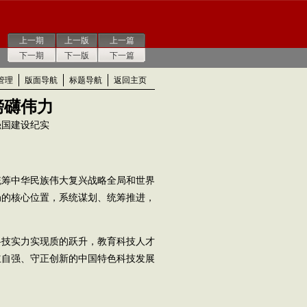
上一期
上一版
上一篇
下一期
下一版
下一篇
管理
版面导航
标题导航
返回主页
磅礴伟力
强国建设纪实
筹中华民族伟大复兴战略全局和世界
局的核心位置，系统谋划、统筹推进，
技实力实现质的跃升，教育科技人才
立自强、守正创新的中国特色科技发展