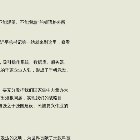
能观望、不能懈怠”的标语格外醒
习近平总书记第一站就来到这里，察看
，吸引操作系统、数据库、服务器、
域的千家企业入驻，形成了千帆竞发、
。要充分发挥我们国家集中力量办大
突出短板问题，实现我们的战略目
自强之于强国建设、民族复兴伟业的
度发达的文明，为世界贡献了无数科技