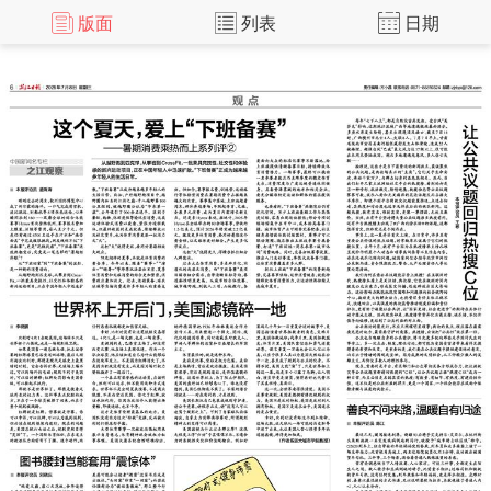
版面
列表
日期