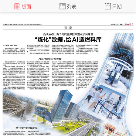
版面
列表
日期