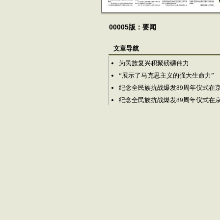
00005版：要闻
文章导航
为民族复兴积聚磅礴伟力
“展示了马克思主义的强大生命力”
纪念全民族抗战爆发89周年仪式在
纪念全民族抗战爆发89周年仪式在