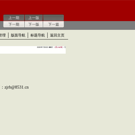
上一期
上一版
下一期
下一版
下一篇
管理
版面导航
标题导航
返回主页
rb@8531.cn