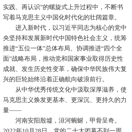
实践、再认识”的螺旋式上升过程中，不断书
写着马克思主义中国化时代化的壮阔篇章。
进入新时代，以习近平同志为核心的党中
央坚持和发展新时代中国特色社会主义，统筹
推进“五位一体”总体布局、协调推进“四个全
面”战略布局，推动党和国家事业取得历史性
成就、发生历史性变革，确保中华民族伟大复
兴的巨轮始终沿着正确航向破浪前行。
从中华优秀传统文化中汲取深厚滋养，使
马克思主义焕发更基本、更深沉、更持久的力
量——
河南安阳殷墟，洹河蜿蜒，甲骨呈奇。
2022年10月28日，党的二十大闭幕不到一周，