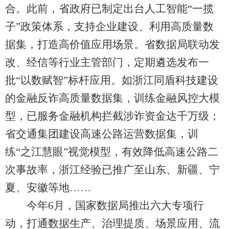
合。此前，省政府已制定出台人工智能“一揽
子”政策体系，支持企业建设、利用高质量数
据集，打造高价值应用场景。省数据局联动发
改、经信等行业主管部门，定期遴选发布一
批“以数赋智”标杆应用。如浙江同盾科技建设
的金融反诈高质量数据集，训练金融风控大模
型，已服务金融机构拦截涉诈资金达千万级；
省交通集团建设高速公路运营数据集，训
练“之江慧眼”视觉模型，有效降低高速公路二
次事故率，浙江经验已推广至山东、新疆、宁
夏、安徽等地……
今年6月，国家数据局推出六大专项行
动，打通数据生产、治理提质、场景应用、流