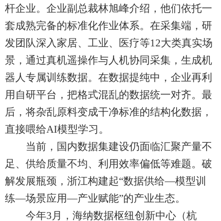
杆企业。企业副总裁林旭峰介绍，他们依托一
套成熟完备的标准化作业体系。在采集端，研
发团队深入家居、工业、医疗等12大类真实场
景，通过真机遥操作与人机协同采集，生成机
器人专属训练数据。在数据提纯中，企业再利
用自研平台，把格式混乱的数据统一对齐。最
后，将杂乱原料变成干净标准的结构化数据，
直接喂给AI模型学习。
当前，国内数据集建设仍面临汇聚产量不
足、供给质量不均、利用效率偏低等难题。破
解发展瓶颈，浙江构建起“数据供给—模型训
练—场景应用—产业赋能”的产业生态。
今年3月，海纳数据枢纽创新中心（杭