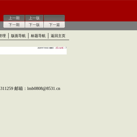
上一期
上一版
下一期
下一版
下一篇
管理
版面导航
标题导航
返回主页
9 邮箱：lmb0808@8531.cn