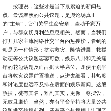
按理说，这些才是当下最紧迫的新闻热
点、最该聚焦的公共议题，是舆论场真正
的“主角”，它们关乎生命安危，牵动千家万
户，与群众切身利益息息相关。然而，当我们
打开几家主流网络社交平台的热搜榜，看到的
却是另一种情形：抗洪救灾、险情进展、救援
动态等公共议题寥寥可数，娱乐八卦和无关痛
痒的花边话题反而占据大半席位。即便个别平
台将救灾议题前置推送，点进去细看，其热度
和讨论度也远不及排在后面的娱乐新闻。这般
热搜，徒有其名，难副其实，更像一尊摆设，
无效且廉价。当然，亦有平台坚持将大量公共
议题推至热搜前列，还有平台热搜榜上出现了