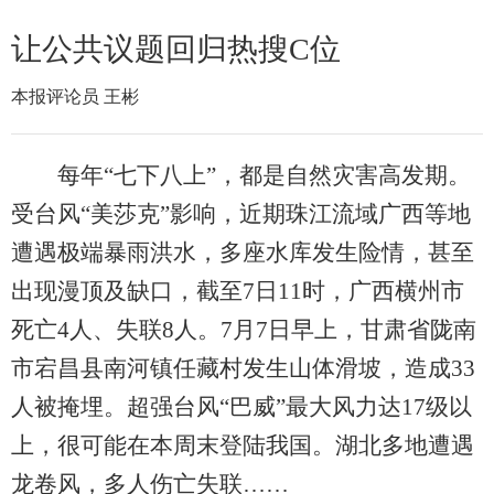
让公共议题回归热搜C位
本报评论员 王彬
每年“七下八上”，都是自然灾害高发期。
受台风“美莎克”影响，近期珠江流域广西等地
遭遇极端暴雨洪水，多座水库发生险情，甚至
出现漫顶及缺口，截至7日11时，广西横州市
死亡4人、失联8人。7月7日早上，甘肃省陇南
市宕昌县南河镇任藏村发生山体滑坡，造成33
人被掩埋。超强台风“巴威”最大风力达17级以
上，很可能在本周末登陆我国。湖北多地遭遇
龙卷风，多人伤亡失联……