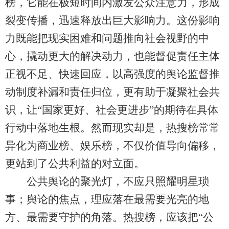
榜，它能在极短时间内激发公众注意力，形成
裂变传播，迅速释放出巨大影响力。这份影响
力既能把现实困难和问题推向社会视野的中
心，撬动更大的解决动力，也能督促责任主体
正视不足、快速回应，以高强度的舆论监督推
动制度补漏和责任归位，更有助于凝聚社会共
识，让“国家更好、社会更进步”的期待在具体
行动中落地生根。然而现实却是，热搜榜常常
异化为商业榜、娱乐榜，不仅价值导向偏移，
更站到了公共利益的对立面。
公共舆论的聚光灯，不应只照耀明星琐
事；舆论的焦点，理应落在最需要光亮的地
方、最需要守护的角落。热搜榜，应该把“公