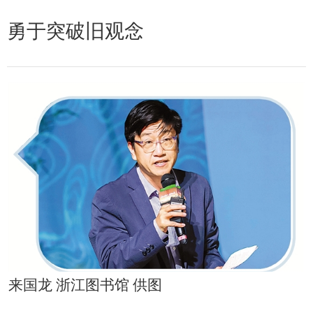
勇于突破旧观念
来国龙 浙江图书馆 供图