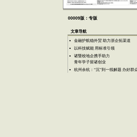
00009版：专版
文章导航
金融护航稳外贸 助力浙企拓渠道
以科技赋能 用标准引领
诸暨校地企携手助力
青年学子留诸创业
杭州余杭：“沉”到一线解题 办好群