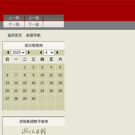
上一期
上一版
下一期
下一版
返回首页
标题导航
按日期查阅
日
一
二
三
四
五
六
1
2
3
4
5
6
7
8
9
10
11
12
13
14
15
16
17
18
19
20
21
22
23
24
25
26
27
28
29
30
浙报集团数字媒体