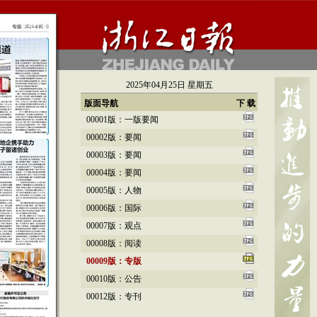
2025年04月25日 星期五
版面导航
下 载
00001版：一版要闻
00002版：要闻
00003版：要闻
00004版：要闻
00005版：人物
00006版：国际
00007版：观点
00008版：阅读
00009版：专版
00010版：公告
00012版：专刊