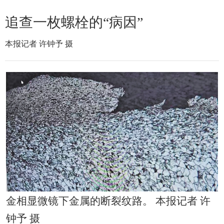
追查一枚螺栓的“病因”
本报记者 许钟予 摄
金相显微镜下金属的断裂纹路。 本报记者 许
钟予 摄