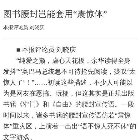
图书腰封岂能套用“震惊体”
本报评论员 刘晓庆
■ 本报评论员 刘晓庆
“纯爱之巅，虐心天花板，余华读得全身
发抖”“奥巴马总统急不可待抢先阅读，赞叹‘太
惊人了’！”……初读这些描述，不少人可能以
为是网友在恶搞、玩梗，但这其实是正规出版
书籍《窄门》和《自由》的腰封宣传语。一段
时间以来，诸多书籍的腰封宣传语仿若“震惊
体”重灾区，上演着一出出“语不惊人死不休”的
文字游戏。