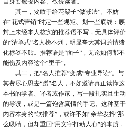
自身要敬畏内容、敬畏读者。
其一，要敢于给花架子“做减法”。不妨
在“花式营销”时定一些规矩、划一些底线：腰
封上未经本人核实的推荐语不写，无具体评价
的“清单式”名人榜不列，明显夸大其词的情绪
化标签不贴。推荐语是“面子”，无论如何都不
能伤及内容这个“里子”。
其二，把“名人推荐”变成“专业导读”。与
其费尽心思去“蹭”名人，不如邀请真正读懂这
本书的学者、译者或作家，写一段扎实且生动
的导读，或是一篇饱含真情的手记。这种基于
内容本身的“软推荐”，或许不如“余华发抖”那
么吸睛，但却重回“用文字打动人心”的本质，