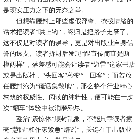
是现实压力之下的无奈之举。
但想靠腰封上那些虚假浮夸、撩拨情绪的
话术把读者“哄上钩”，终归是把路子走窄了。
这不仅是对读者的误导，更是对出版业自身信
誉的透支。读者拆封后发现“跟宣传简直是两
模两样”，落差感可能会让读者“避雷”这家书店
或是出版社，“头回客”秒变“一回客”；而若放
任腰封沦为“谎话集散地”，那么整个行业精心
构筑的权威性、阅读的纯粹性，便可能在一次
次“翻车”体验中被消磨殆尽。
整治“震惊体”腰封乱象，不能只靠读者擦
亮“慧眼”和作家紧急“辟谣”，关键在于出版业