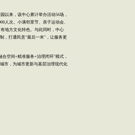
以来，该中心累计举办活动56场，
00人次。小满邻里节、亲子运动会、
富有地方文化特色。与此同时，中心
制，打通民意“最后一米”，让服务更
合空间+精准服务+治理闭环”模式，
好城市，为城市更新与基层治理现代化