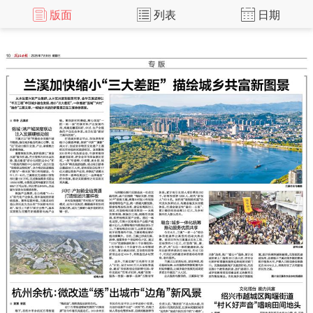
版面
列表
日期