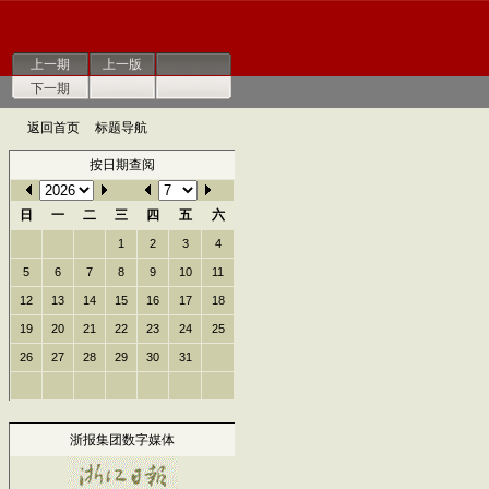
上一期
上一版
下一期
返回首页
标题导航
按日期查阅
日
一
二
三
四
五
六
1
2
3
4
5
6
7
8
9
10
11
12
13
14
15
16
17
18
19
20
21
22
23
24
25
26
27
28
29
30
31
浙报集团数字媒体