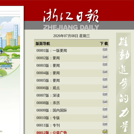
2026年07月08日 星期三
版面导航
下 载
00001版：一版要闻
00002版：要闻
00003版：要闻
00004版：要闻
00005版：要闻
00006版：观点
00007版：深读
00008版：亲历
00009版：国内国际
00010版：专版
00011版：专刊
00012版：公益广告