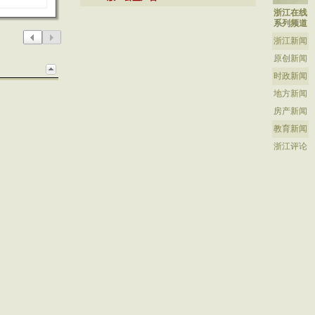
浙江在线
系列频道
浙江新闻
原创新闻
时政新闻
地方新闻
房产新闻
教育新闻
浙江评论