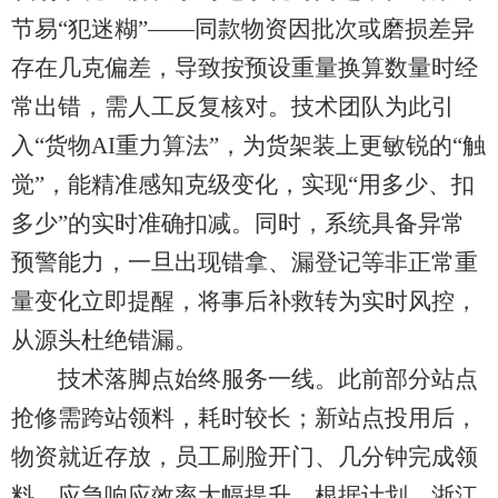
节易“犯迷糊”——同款物资因批次或磨损差异
存在几克偏差，导致按预设重量换算数量时经
常出错，需人工反复核对。技术团队为此引
入“货物AI重力算法”，为货架装上更敏锐的“触
觉”，能精准感知克级变化，实现“用多少、扣
多少”的实时准确扣减。同时，系统具备异常
预警能力，一旦出现错拿、漏登记等非正常重
量变化立即提醒，将事后补救转为实时风控，
从源头杜绝错漏。
技术落脚点始终服务一线。此前部分站点
抢修需跨站领料，耗时较长；新站点投用后，
物资就近存放，员工刷脸开门、几分钟完成领
料，应急响应效率大幅提升。根据计划，浙江