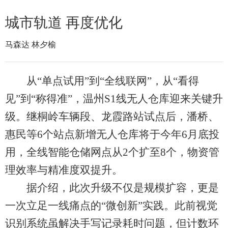
城市轨道 再度优化
马森达 林夕榆
从“单点试用”到“全线联网”，从“看得
见”到“称得准”，温州S1线无人仓库迎来关键升
级。继桐岭车辆段、龙霞路站试点后，潘桥、
惠民等6个站点新增无人仓库将于今年6月底投
用，全线智能仓储网点从2个扩至8个，物资管
理效率与精准度双提升。
据介绍，此次升级不仅是规模扩容，更是
一次立足一线痛点的“微创新”实践。此前视觉
识别系统虽解决手写记录耗时问题，但计数环