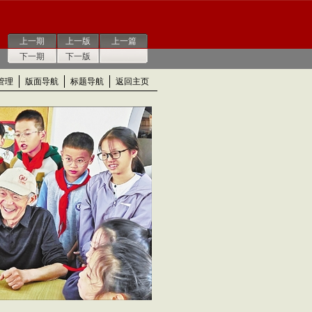
上一期
上一版
上一篇
下一期
下一版
管理
版面导航
标题导航
返回主页