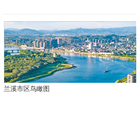
兰溪市区鸟瞰图