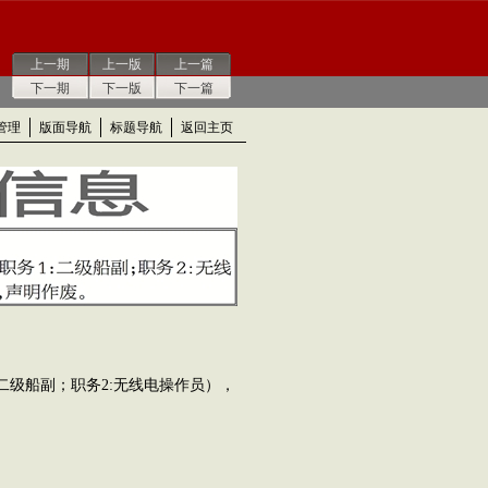
上一期
上一版
上一篇
下一期
下一版
下一篇
管理
版面导航
标题导航
返回主页
级船副；职务2:无线电操作员），