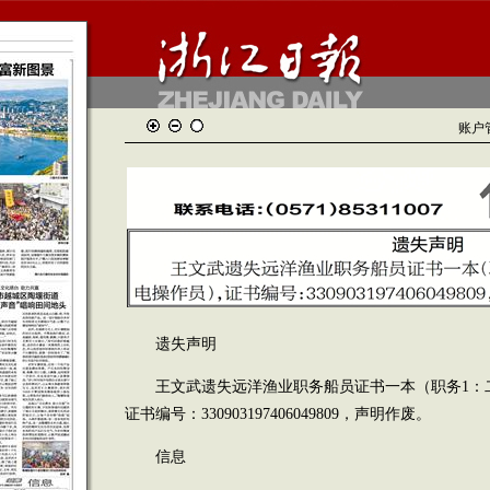
账户
遗失声明
王文武遗失远洋渔业职务船员证书一本（职务1：二
证书编号：330903197406049809，声明作废。
信息