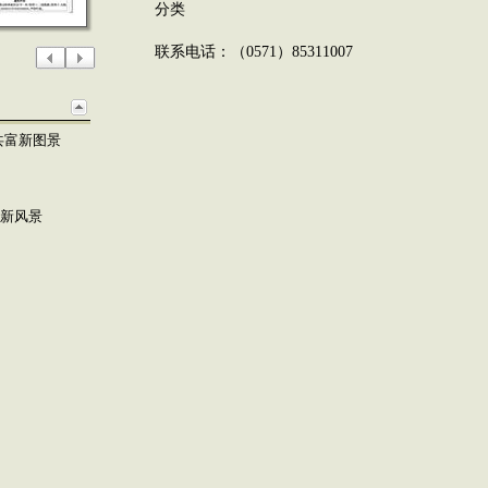
分类
联系电话：（0571）85311007
共富新图景
”新风景