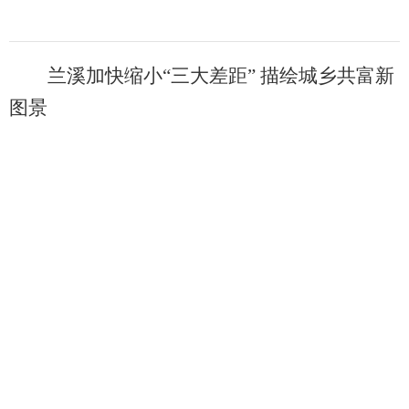
兰溪加快缩小“三大差距” 描绘城乡共富新
图景