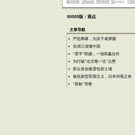
00005版：观点
文章导航
严惩网暴，为实干者撑腰
在浙江读懂中国
“英宇”联姻，一场双赢合作
为打破“论文唯一论”点赞
群众首创最需包容土壤
被批新型军国主义，日本何冤之有
“双标”管教