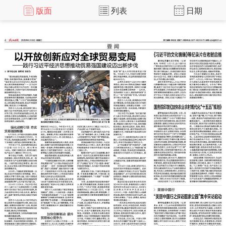
版面
列表
日期