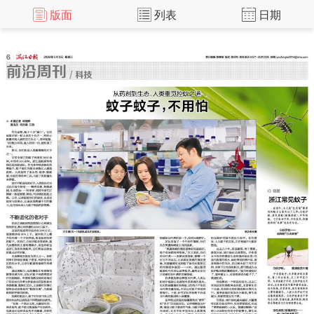
版面
列表
日期