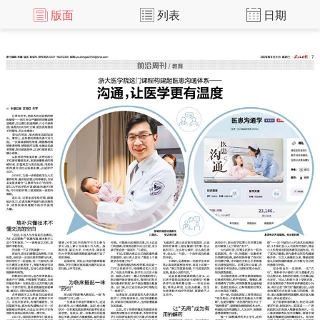
版面
列表
日期