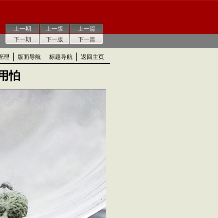
上一期
上一版
上一篇
下一期
下一版
下一篇
管理
版面导航
标题导航
返回主页
用怕