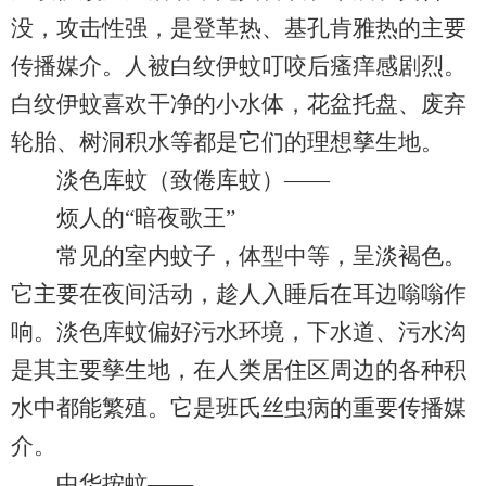
没，攻击性强，是登革热、基孔肯雅热的主要
传播媒介。人被白纹伊蚊叮咬后瘙痒感剧烈。
白纹伊蚊喜欢干净的小水体，花盆托盘、废弃
轮胎、树洞积水等都是它们的理想孳生地。
淡色库蚊（致倦库蚊）——
烦人的“暗夜歌王”
常见的室内蚊子，体型中等，呈淡褐色。
它主要在夜间活动，趁人入睡后在耳边嗡嗡作
响。淡色库蚊偏好污水环境，下水道、污水沟
是其主要孳生地，在人类居住区周边的各种积
水中都能繁殖。它是班氏丝虫病的重要传播媒
介。
中华按蚊——