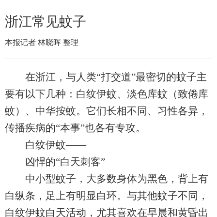
浙江常见蚊子
本报记者 林晓晖 整理
在浙江，与人类“打交道”最密切的蚊子主
要有以下几种：白纹伊蚊、淡色库蚊（致倦库
蚊）、中华按蚊。它们长相不同、习性各异，
传播疾病的“本事”也各有专攻。
白纹伊蚊——
凶悍的“白天刺客”
中小型蚊子，大多数身体为黑色，背上有
白纵条，足上有明显白环。与其他蚊子不同，
白纹伊蚊白天活动，尤其喜欢在早晨和黄昏出