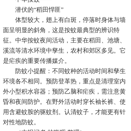
潜伏的“稻田悍匪”
体型较大，翅上有白斑，停落时身体与墙
面呈明显的斜角，这是按蚊最典型的辨识特
征。中华按蚊夜间活动，主要在稻田、池塘、
溪流等清水环境中孳生，农村和郊区多见。它
是疟疾的重要传播媒介。
防蚊小提醒：不同蚊种的活动时间和孳生
环境各不相同。预防登革热，重点是清理室内
外小型积水容器；预防乙脑和疟疾，需注意黄
昏和夜间防护。在野外活动时穿长袖长裤、使
用含避蚊胺的驱蚊剂。认清蚊子，才能更有针
对性地防蚊。