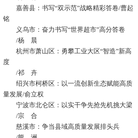
嘉善县：书写“双示范”战略精彩答卷/曹起
铭
义乌市：奋力书写“世界超市”高分答卷
/杨 晨
杭州市萧山区：勇攀工业大区“智造”新高
度
/祁 卉
绍兴市柯桥区：以一流创新生态赋能高质
量发展/俞立权
宁波市北仑区：以实干争先抢先机挑大梁
/宗 合
慈溪市：争当县域高质量发展排头兵
/熊 洲