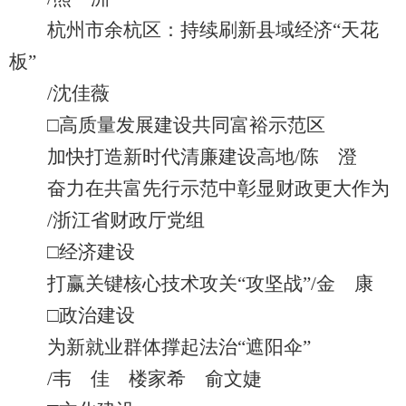
杭州市余杭区：持续刷新县域经济“天花
板”
/沈佳薇
□高质量发展建设共同富裕示范区
加快打造新时代清廉建设高地/陈 澄
奋力在共富先行示范中彰显财政更大作为
/浙江省财政厅党组
□经济建设
打赢关键核心技术攻关“攻坚战”/金 康
□政治建设
为新就业群体撑起法治“遮阳伞”
/韦 佳 楼家希 俞文婕