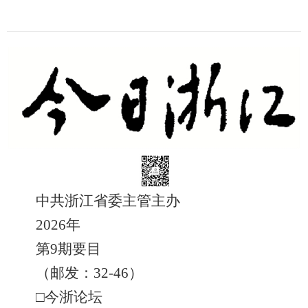
中共浙江省委主管主办
2026年
第9期要目
（邮发：32-46）
□今浙论坛