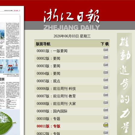
2026年06月03日 星期三
版面导航
下 载
00001版：一版要闻
00002版：要闻
00003版：要闻
00004版：要闻
00005版：观点
00006版：前沿周刊·科技
00007版：前沿周刊·教育
00008版：前沿周刊·大家
00009版：国内国际
00010版：专题
00011版：专版
00012版：专版