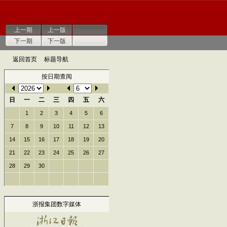
上一期
上一版
下一期
下一版
返回首页
标题导航
按日期查阅
日
一
二
三
四
五
六
1
2
3
4
5
6
7
8
9
10
11
12
13
14
15
16
17
18
19
20
21
22
23
24
25
26
27
28
29
30
浙报集团数字媒体