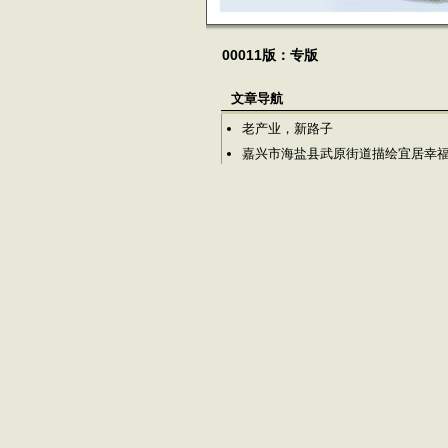
00011版：专版
文章导航
老产业，新路子
嘉兴市海盐县武原街道描绘宜居幸