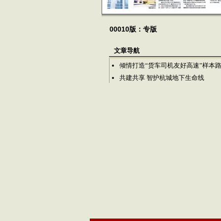
00010版：专版
文章导航
倾情打造“货车司机友好高速”样本
共建共享 智护杭城地下生命线