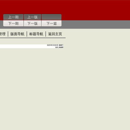
上一期
上一版
下一期
下一版
下一篇
管理
版面导航
标题导航
返回主页