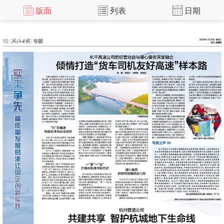
版面
列表
日期