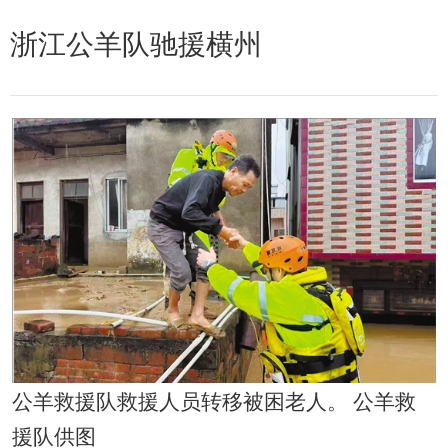
浙江公羊队驰援横州
公羊救援队救援人员转移被困老人。 公羊救
援队供图