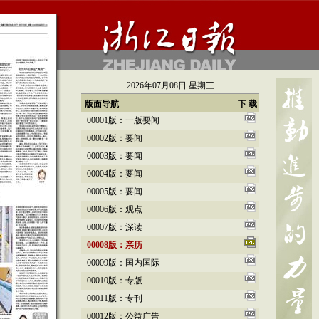
2026年07月08日 星期三
版面导航
下 载
00001版：一版要闻
00002版：要闻
00003版：要闻
00004版：要闻
00005版：要闻
00006版：观点
00007版：深读
00008版：亲历
00009版：国内国际
00010版：专版
00011版：专刊
00012版：公益广告