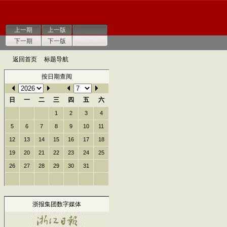
上一期
上一版
下一期
下一版
返回首页
标题导航
按日期查阅
日
一
二
三
四
五
六
1
2
3
4
5
6
7
8
9
10
11
12
13
14
15
16
17
18
19
20
21
22
23
24
25
26
27
28
29
30
31
浙报集团数字媒体