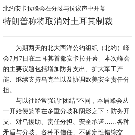
北约安卡拉峰会在分歧与抗议声中开幕
特朗普称将取消对土耳其制裁
为期两天的北大西洋公约组织（北约）峰
会7月7日在土耳其首都安卡拉开幕。本次峰会
的主要议题包括增加防务支出、扩大军工产
能、继续支持乌克兰以及协调欧美安全责任分
担。
与以往经常强调“团结”不同，本届峰会从
一开始便笼罩在多重分歧和阴影之下：防务开
支、对乌援助、责任分担、安全承诺……各种
矛盾与分歧、各种不信任、不确定性错综交