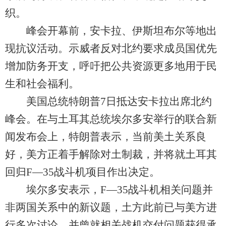
织。
峰会开幕前，安卡拉、伊斯坦布尔等地出
现抗议活动。示威者反对北约要求成员国优先
增加防务开支，呼吁把公共资源更多地用于民
生和社会福利。
美国总统特朗普7日抵达安卡拉出席北约
峰会。在与土耳其总统埃尔多安举行的联合新
闻发布会上，特朗普表示，当前美土关系良
好，美方正着手解除对土制裁，并将就土耳其
回归F—35战斗机项目作出决定。
埃尔多安表示，F—35战斗机相关问题并
非两国关系中的新议题，土方此前已与美方进
行多次讨论，并曾就相关战机交付问题获得承