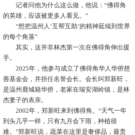
记者问他为什么这么做，他说：“佛得角
的英雄，应该被更多人看见。”
“想把温州人‘互帮互助’的精神延续到世界
的每个角落”
其实，这并非林杰第一次在佛得角伸出援
手。
2025年，他参与成立了佛得角华人华侨慈
善基金会，并担任名誉会长。会长叫郑新旺，
是温州鹿城籍华侨，老家在瑞安湖岭镇，是林
杰妻子的表亲。
2002年，郑新旺来到佛得角。“天气一年
到头几乎一样，只有九月会下雨，种植很
难。”郑新旺说，蔬菜在这里是奢侈品，最贵