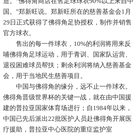
造。“佛得角商店在售足球球衣90%以上来自中
国。”郑新旺说。郑新旺所在的慈善基金会1月
29日正式获得了佛得角足协授权，制作并销售
官方球衣。
售出的每一件球衣，10%的利润将用来反
哺佛得角足球运动，用于青训、国家队运营、
退役困难球员帮扶；剩余利润将纳入慈善基金
会，用于当地民生慈善项目。
中国与佛得角的缘分，远不止一件球衣。
佛得角晋级世界杯的关键一战，就在由中国援
建的普拉亚国家体育场进行；自1984年以来，
中国已先后派出22批医护人员赴佛得角开展医
疗援助，普拉亚中心医院的重症监护室