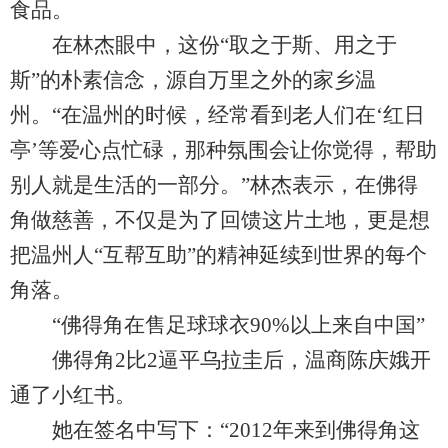
食品。
在林杰眼中，这份“取之于斯、用之于
斯”的朴素信念，源自万里之外的家乡温
州。“在温州的时候，经常看到老人们在‘红日
亭’等爱心点忙碌，那种氛围会让你觉得，帮助
别人就是生活的一部分。”林杰表示，在佛得
角做慈善，不仅是为了回馈这片土地，更是想
把温州人“互帮互助”的精神延续到世界的每个
角落。
“佛得角在售足球球衣90%以上来自中国”
佛得角2比2逼平乌拉圭后，温商陈庆娥开
通了小红书。
她在签名中写下：“2012年来到佛得角这