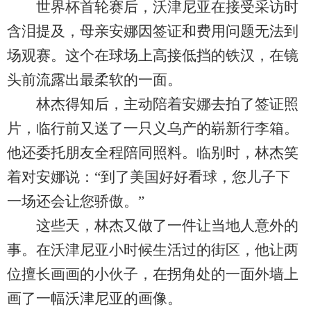
世界杯首轮赛后，沃津尼亚在接受采访时
含泪提及，母亲安娜因签证和费用问题无法到
场观赛。这个在球场上高接低挡的铁汉，在镜
头前流露出最柔软的一面。
林杰得知后，主动陪着安娜去拍了签证照
片，临行前又送了一只义乌产的崭新行李箱。
他还委托朋友全程陪同照料。临别时，林杰笑
着对安娜说：“到了美国好好看球，您儿子下
一场还会让您骄傲。”
这些天，林杰又做了一件让当地人意外的
事。在沃津尼亚小时候生活过的街区，他让两
位擅长画画的小伙子，在拐角处的一面外墙上
画了一幅沃津尼亚的画像。