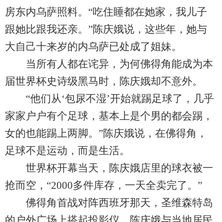
房东内乌萨照料。“吃住睡都在她家，我儿子
跟她比跟我还亲。”陈庆娥说，这些年，她与
大自己十来岁的内乌萨已处成了姐妹。
当所有人都在诧异，为何佛得角能成为本
届世界杯史诗级黑马时，陈庆娥却不意外。
“他们从‘包尿不湿’开始就踢足球了，几乎
家家户户有个足球，基本上是个男的都会踢，
女的也能踢上两脚。”陈庆娥说，在佛得角，
足球不是运动，而是生活。
世界杯开幕当天，陈庆娥店里的球衣被一
抢而空，“2000多件库存，一天全卖完了。”
佛得角首战对阵西班牙那天，圣维森特岛
的户外广场上搭起投影仪，陈庆娥与当地居民