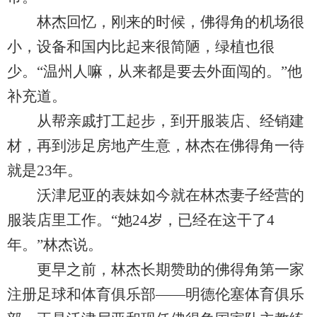
林杰回忆，刚来的时候，佛得角的机场很
小，设备和国内比起来很简陋，绿植也很
少。“温州人嘛，从来都是要去外面闯的。”他
补充道。
从帮亲戚打工起步，到开服装店、经销建
材，再到涉足房地产生意，林杰在佛得角一待
就是23年。
沃津尼亚的表妹如今就在林杰妻子经营的
服装店里工作。“她24岁，已经在这干了4
年。”林杰说。
更早之前，林杰长期赞助的佛得角第一家
注册足球和体育俱乐部——明德伦塞体育俱乐