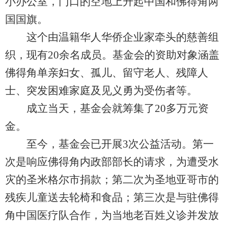
小办公室，门口的空地上升起中国和佛得角两
国国旗。
这个由温籍华人华侨企业家牵头的慈善组
织，现有20余名成员。基金会的资助对象涵盖
佛得角单亲妇女、孤儿、留守老人、残障人
士、突发困难家庭及见义勇为受伤者等。
成立当天，基金会就筹集了20多万元资
金。
至今，基金会已开展3次公益活动。第一
次是响应佛得角内政部部长的请求，为遭受水
灾的圣米格尔市捐款；第二次为圣地亚哥市的
残疾儿童送去轮椅和食品；第三次是与驻佛得
角中国医疗队合作，为当地老百姓义诊并发放