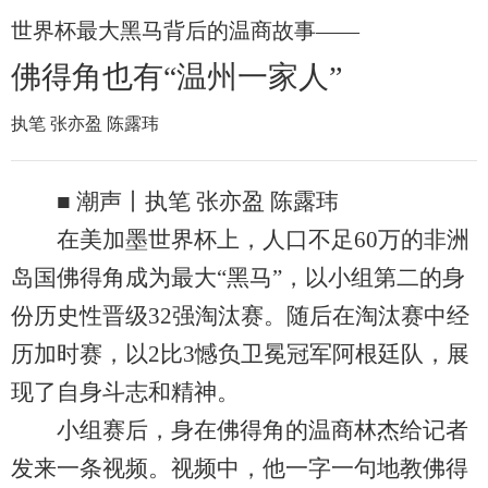
世界杯最大黑马背后的温商故事——
佛得角也有“温州一家人”
执笔 张亦盈 陈露玮
■ 潮声丨执笔 张亦盈 陈露玮
在美加墨世界杯上，人口不足60万的非洲
岛国佛得角成为最大“黑马”，以小组第二的身
份历史性晋级32强淘汰赛。随后在淘汰赛中经
历加时赛，以2比3憾负卫冕冠军阿根廷队，展
现了自身斗志和精神。
小组赛后，身在佛得角的温商林杰给记者
发来一条视频。视频中，他一字一句地教佛得