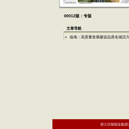
00012版：专版
文章导航
临海：高质量发展建设品质名城活
浙江日报报业集团