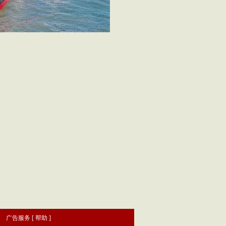
|
广告服务
[
帮助
]