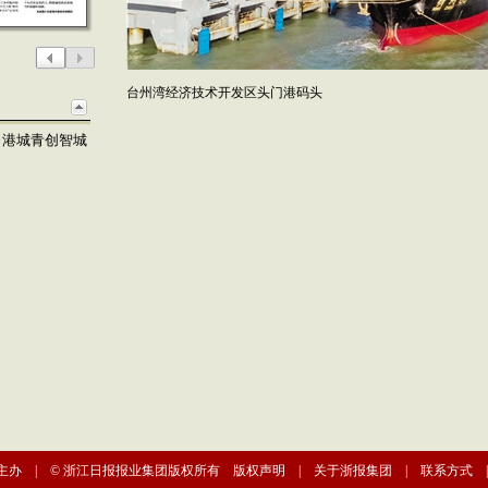
台州湾经济技术开发区头门港码头
力港城青创智城
主办 | © 浙江日报报业集团版权所有
版权声明
|
关于浙报集团
|
联系方式