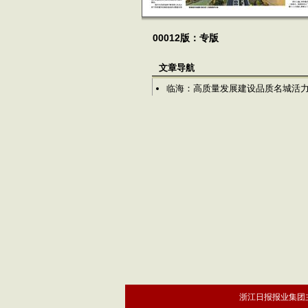
00012版：专版
文章导航
临海：高质量发展建设品质名城活
浙江日报报业集团