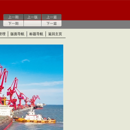
上一期
上一版
上一篇
下一期
下一篇
管理
版面导航
标题导航
返回主页