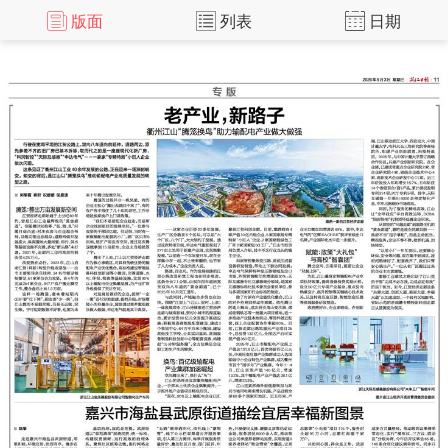
版面
列表
日期