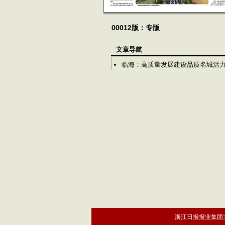
00012版：专版
文章导航
临海：高质量发展建设品质名城活
浙江日报报业集团