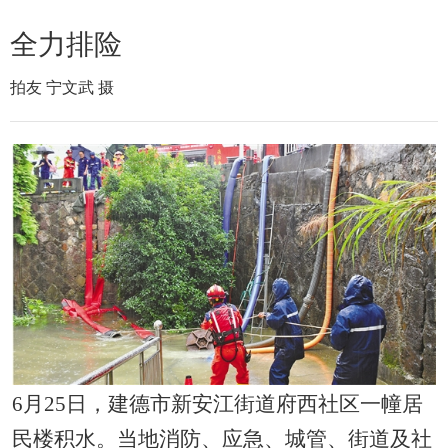
全力排险
拍友 宁文武 摄
6月25日，建德市新安江街道府西社区一幢居
民楼积水。当地消防、应急、城管、街道及社