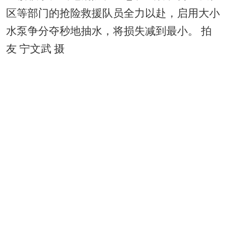
区等部门的抢险救援队员全力以赴，启用大小
水泵争分夺秒地抽水，将损失减到最小。 拍
友 宁文武 摄