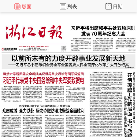
版面
列表
日期