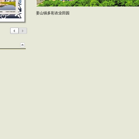
姜山镇多彩农业田园