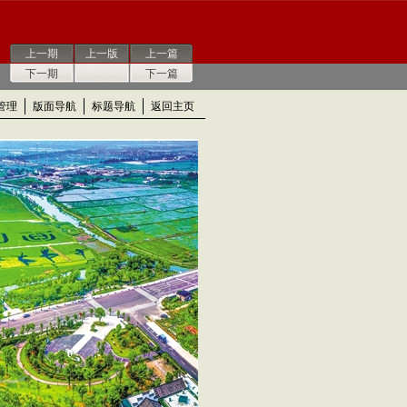
上一期
上一版
上一篇
下一期
下一篇
管理
版面导航
标题导航
返回主页