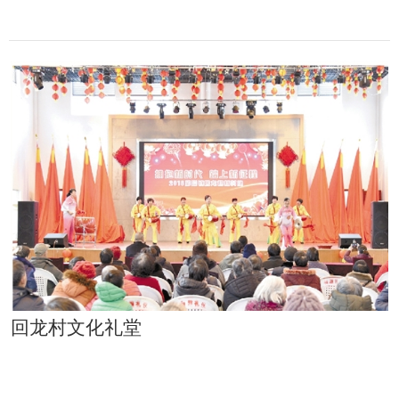
回龙村文化礼堂