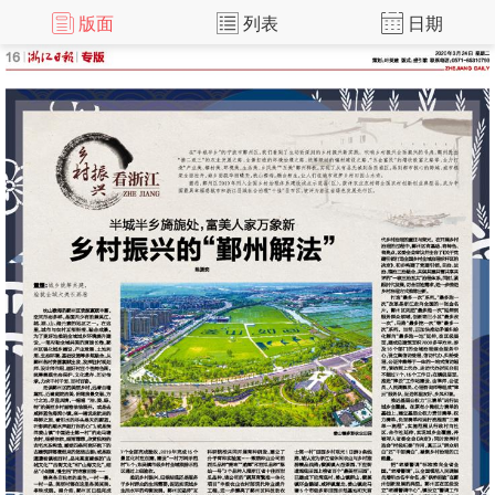
版面
列表
日期