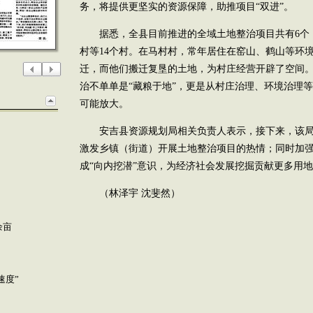
务，将提供更坚实的资源保障，助推项目“双进”。
据悉，全县目前推进的全域土地整治项目共有6个
村等14个村。在马村村，常年居住在窑山、鹤山等环境
迁，而他们搬迁复垦的土地，为村庄经营开辟了空间
治不单单是“藏粮于地”，更是从村庄治理、环境治理
可能放大。
安吉县资源规划局相关负责人表示，接下来，该局
激发乡镇（街道）开展土地整治项目的热情；同时加
成“向内挖潜”意识，为经济社会发展挖掘贡献更多用
（林泽宇 沈斐然）
余亩
速度”