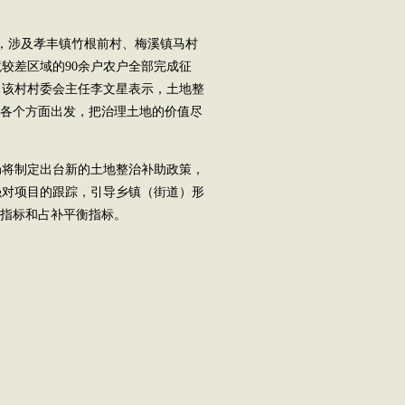
，涉及孝丰镇竹根前村、梅溪镇马村
较差区域的90余户农户全部完成征
。该村村委会主任李文星表示，土地整
等各个方面出发，把治理土地的价值尽
将制定出台新的土地整治补助政策，
强对项目的跟踪，引导乡镇（街道）形
地指标和占补平衡指标。