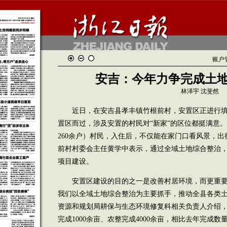
账户
安吉：今年力争完成土地
林泽宇 沈斐然
近日，在安吉县孝丰镇竹根前村，安置区正进行填
置区而过，涉及安置的村民对“新家”的区位都挺满意。
260余户）村民，入住后，不仅能在家门口看风景，出
前村村委会主任黄学中表示，通过全域土地综合整治，
项目建设。
安置区建设的目的之一是改善村居环境，而更重要
我们以全域土地综合整治为主要抓手，推动全县各类土地
资源和规划局耕保与生态环境修复科相关负责人介绍，其
完成1000余亩、农整完成4000余亩，相比去年完成