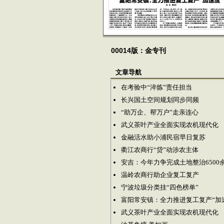
00014版：金专刊
文章导航
在考验中“淬炼”责任担当
长兴国土空间规划同步同频
“助万企、帮万户”走亲连心
武义茶叶产业全面实现农机现代化
金融活水助小浦民宿早日复苏
衢江农商行“贷”动涉农主体
安吉：今年力争完成土地整治6500
温岭农商行助企业复工复产
宁波垃圾分类挂“四色榜单”
富阳常安镇：全力推进复工复产“加
武义茶叶产业全面实现农机现代化