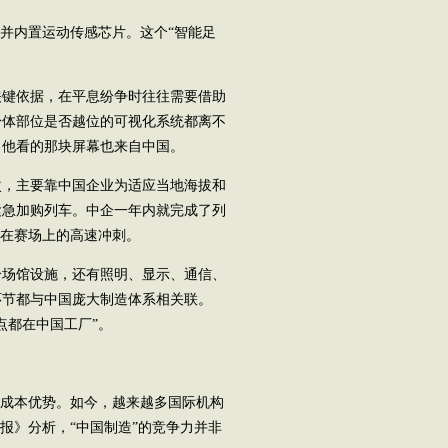
并内置运动传感芯片。这个“智能足
键依据，在平息纷争时往往需要借助
身体部位是否越位的可视化系统都离不
，他看的那块屏幕也来自中国。
，主要靠中国企业为适应当地海拔和
紧急加购列车。中企一年内就完成了列
锋在赛场上的高速冲刺。
场馆设施，还有照明、显示、通信、
环节都与中国庞大制造体系相关联。
点都在中国工厂”。
成本优势。如今，越来越多国际机构
报》分析，“中国制造”的竞争力并非