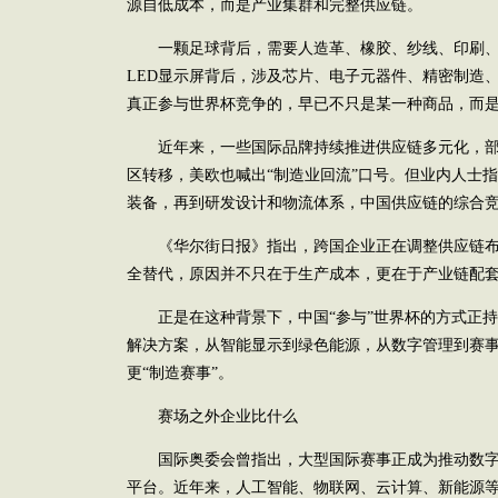
源自低成本，而是产业集群和完整供应链。
一颗足球背后，需要人造革、橡胶、纱线、印刷、
LED显示屏背后，涉及芯片、电子元器件、精密制造
真正参与世界杯竞争的，早已不只是某一种商品，而
近年来，一些国际品牌持续推进供应链多元化，部
区转移，美欧也喊出“制造业回流”口号。但业内人士
装备，再到研发设计和物流体系，中国供应链的综合
《华尔街日报》指出，跨国企业正在调整供应链布
全替代，原因并不只在于生产成本，更在于产业链配
正是在这种背景下，中国“参与”世界杯的方式正持
解决方案，从智能显示到绿色能源，从数字管理到赛
更“制造赛事”。
赛场之外企业比什么
国际奥委会曾指出，大型国际赛事正成为推动数字
平台。近年来，人工智能、物联网、云计算、新能源