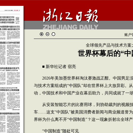
账户
全球领先产品与技术方案
世界杯幕后的“中
■ 新华社记者 宿亮
2026年美加墨世界杯淘汰赛激战正酣。中国男足
与技术方案组成的“中国队”却在世界杯上大放异彩。
动，中国技术和中国产业在幕后助力，共同成就了一
从安装智能芯片的比赛用球，到协助裁判的视频技
车……这支“中国队”被美国消费者新闻与商业频道誉为
界杯为什么离不开“中国制造”？这一现象折射出全球
“中国制造”随处可见