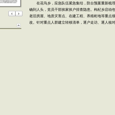
在花鸟乡，应急队伍紧急集结，防台预案重新梳理
确到人头，党员干部挨家挨户排查隐患。枸杞乡启动
老旧房屋、地质灾害点、在建工程、养殖桁地等重点
改。针对重点人群建立转移清单，逐户走访、逐人核