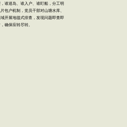
，谁巡岛、谁入户、谁盯船，分工明
包片包户机制，党员干部对山塘水库、
领域开展地毯式排查，发现问题即查即
对，确保应转尽转。