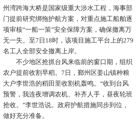
州湾跨海大桥是国家级重大涉水工程，海事部
门提前研究绑拖护航方案，对重点施工船舶逐
项审核“一船一策”安全保障方案，确保撤离万
无一失。至7日18时，该项目施工平台上的279
名工人全部安全撤离上岸。
不少地区抢抓台风来临前的窗口期，组织
农户提前收割早稻。7日，鄞州区姜山镇种粮
大户李世浩的稻田里收割机轰鸣。“收到台风
预警，我连夜增调农机、补齐人手，昼夜轮班
抢收。”李世浩说。政府护航措施同步到位，
做好充分准备。