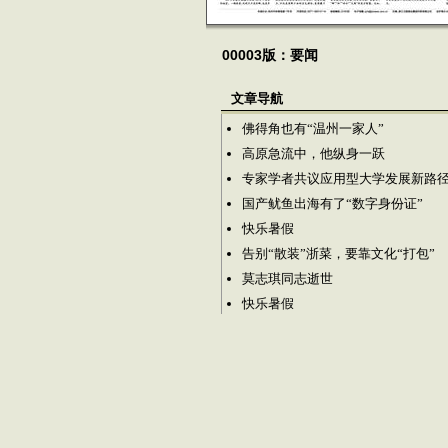
00003版：要闻
文章导航
佛得角也有“温州一家人”
高原急流中，他纵身一跃
专家学者共议应用型大学发展新路
国产鱿鱼出海有了“数字身份证”
快乐暑假
告别“散装”浙菜，要靠文化“打包”
莫志琪同志逝世
快乐暑假