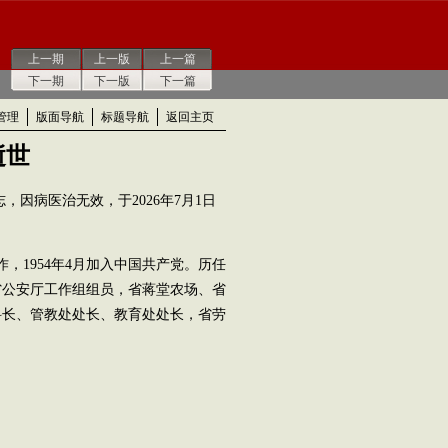
上一期
上一版
上一篇
下一期
下一版
下一篇
管理
版面导航
标题导航
返回主页
逝世
因病医治无效，于2026年7月1日
，1954年4月加入中国共产党。历任
省公安厅工作组组员，省蒋堂农场、省
科长、管教处处长、教育处处长，省劳