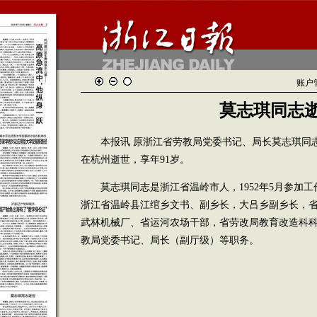
账户
莫志琪同志
本报讯 原浙江省劳教局党委书记、局长莫志琪同志，
在杭州逝世，享年91岁。
莫志琪同志是浙江省温岭市人，1952年5月参加工作
浙江省温岭县江绾乡文书、副乡长，大吕乡副乡长，
武林机械厂、省运河农场干部，省劳改局教育改造科
教局党委书记、局长（副厅级）等职务。