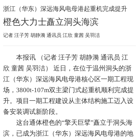
浙江（华东）深远海风电母港起重机完成提升
橙色大力士矗立洞头海滨
记者 汪子芳 胡静漪 通讯员 江欣 童茜 吴羽洁
本报讯 （记者 汪子芳 胡静漪 通讯员 江
欣 童茜 吴羽洁） 近日，在位于温州洞头的浙
江（华东）深远海风电母港核心区一期工程现
场，3800t-107m双主梁门式起重机顺利完成提
升。项目一期工程建设从主体结构施工迈入设
备安装调试新阶段。
这台通体橙色的“擎天巨擘”矗立于洞头海
滨，已成为浙江（华东）深远海风电母港的地