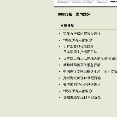
00009版：国内国际
文章导航
望菲方严格约束官员言行
“现在所有人都恨你”
为扩军备战找借口是
日本军国主义惯用手法
日本防卫省正以冲绳为前沿强化“战
就黎以局势采取紧急行动
中国医疗专家组抵达刚果（金）支
挪威海域发现18世纪沉船
美伊谈判能否迈过这道坎
“现在所有人都恨你”
挪威海域发现18世纪沉船