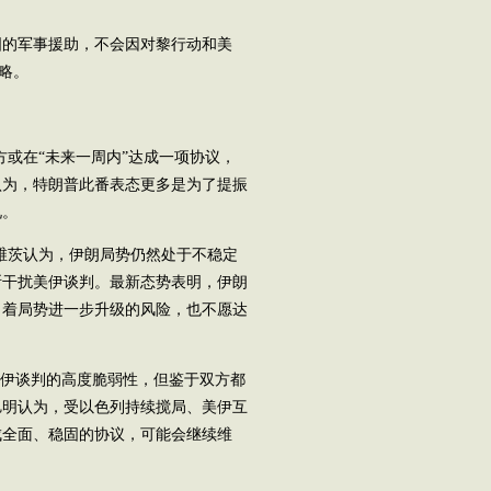
的军事援助，不会因对黎行动和美
策略。
或在“未来一周内”达成一项协议，
认为，特朗普此番表态更多是为了提振
况。
茨认为，伊朗局势仍然处于不稳定
断干扰美伊谈判。最新态势表明，伊朗
冒着局势进一步升级的风险，也不愿达
伊谈判的高度脆弱性，但鉴于双方都
旭明认为，受以色列持续搅局、美伊互
成全面、稳固的协议，可能会继续维