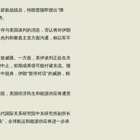
辟新战线后，特朗普随即摆出“降
势。
停与美国谈判的消息，否认将对伊朗
以色列和黎真主党方面沟通，称以军不
效威慑。一方面，美伊谈判正处在关
判中止，前期成果很可能付诸东流。随
中脱身，伊朗“暂停对话”的威胁，精
阻，美国经济民生和能源供应将遭受
代国际关系研究院中东研究所副所长
场”，全球航运和能源供应将进一步承